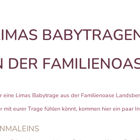
LIMAS BABYTRAGE
N DER FAMILIENOA
ür eine Limas Babytrage aus der Familienoase Landsber
er mit eurer Trage fühlen könnt, kommen hier ein paar In
INMALEINS