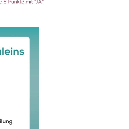
e 5 Punkte mit "JA"