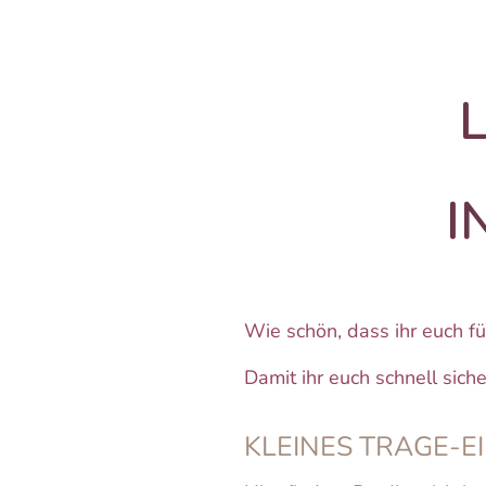
I
Wie schön, dass ihr euch f
Damit ihr euch schnell sich
KLEINES TRAGE-E