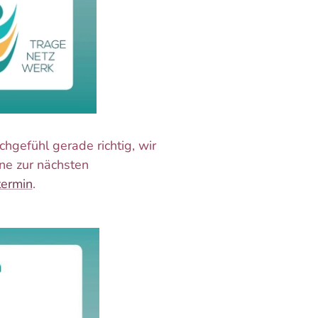
chgefühl gerade richtig, wir
rne zur nächsten
termin
.