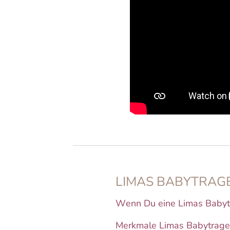
LIMAS BABYTRAG
Wenn Du eine Limas Babytra
Merkmale Limas Babytrage