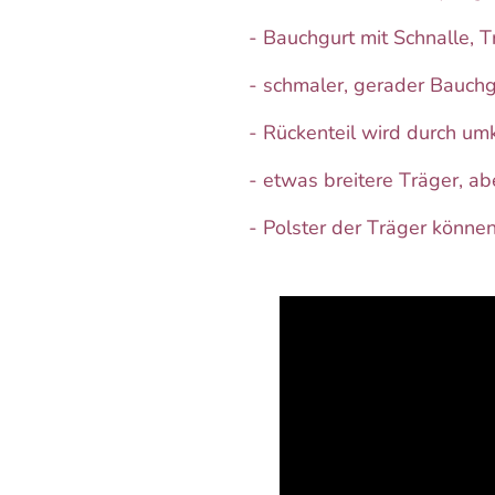
- Bauchgurt mit Schnalle, 
- schmaler, gerader Bauchg
- Rückenteil wird durch um
- etwas breitere Träger, abe
- Polster der Träger kön