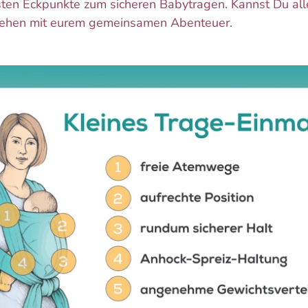
gsten Eckpunkte zum sicheren Babytragen. Kannst Du all
 gehen mit eurem gemeinsamen Abenteuer.