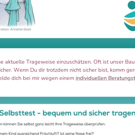
ine aktuelle Trageweise einzuschätzen. Oft ist unser Bau
icher. Wenn Du dir trotzdem nicht sicher bist, komm ge
elde dich bei mir wegen einem
individuellen Beratungs