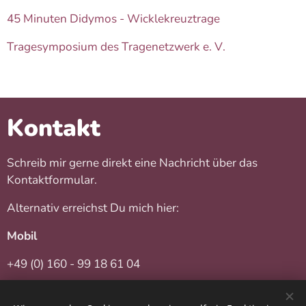
45 Minuten Didymos - Wicklekreuztrage
Tragesymposium des Tragenetzwerk e. V.
Kontakt
Schreib mir gerne direkt eine Nachricht über das
Kontaktformular.
Alternativ erreichst Du mich hier:
Mobil
+49 (0) 160 - 99 18 61 04
per SMS, WhatsApp, Signal, Telegram, iMessage