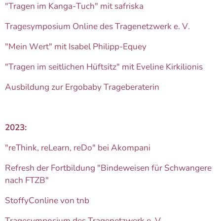
"Tragen im Kanga-Tuch" mit safriska
Tragesymposium Online des Tragenetzwerk e. V.
"Mein Wert" mit Isabel Philipp-Equey
"Tragen im seitlichen Hüftsitz" mit Eveline Kirkilionis
Ausbildung zur Ergobaby Trageberaterin
2023:
"reThink, reLearn, reDo" bei Akompani
Refresh der Fortbildung "Bindeweisen für Schwangere
nach FTZB"
StoffyConline von tnb
Tragesymposium des Tragenetzwerk e. V.